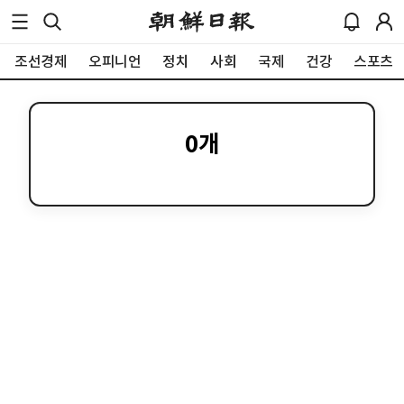
조선경제
오피니언
정치
사회
국제
건강
스포츠
0
개