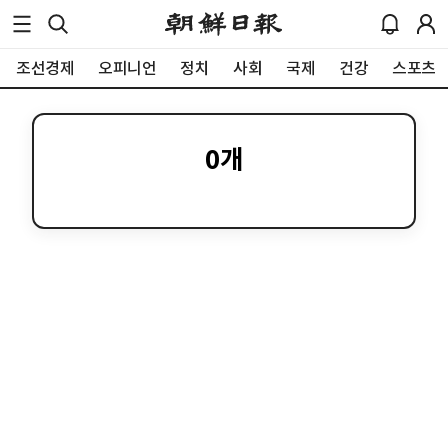
조선경제
오피니언
정치
사회
국제
건강
스포츠
0
개