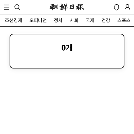
조선경제
오피니언
정치
사회
국제
건강
스포츠
0
개