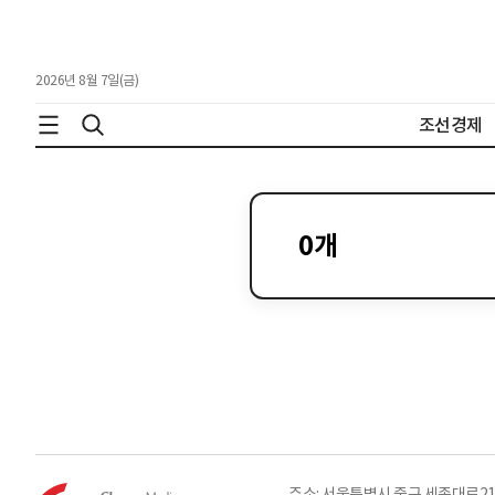
2026년 8월 7일(금)
조선경제
0
개
주소: 서울특별시 중구 세종대로21