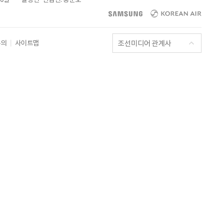
조선미디어 관계사
문의
사이트맵