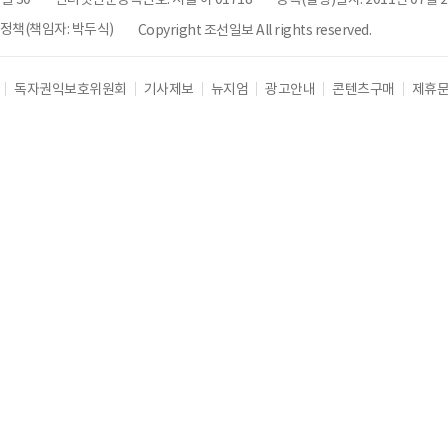
책(책임자: 박두식)
Copyright 조선일보 All rights reserved.
독자권익보호위원회
기사제보
뉴지엄
광고안내
콘텐츠구매
제휴