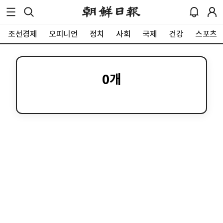
조선경제
오피니언
정치
사회
국제
건강
스포츠
0
개