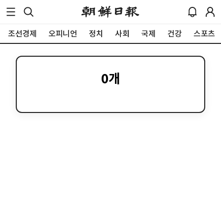
조선경제
오피니언
정치
사회
국제
건강
스포츠
0
개