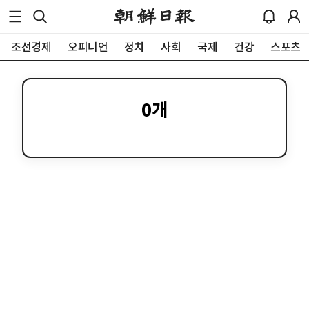
조선경제
오피니언
정치
사회
국제
건강
스포츠
0
개