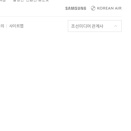
조선미디어 관계사
문의
사이트맵