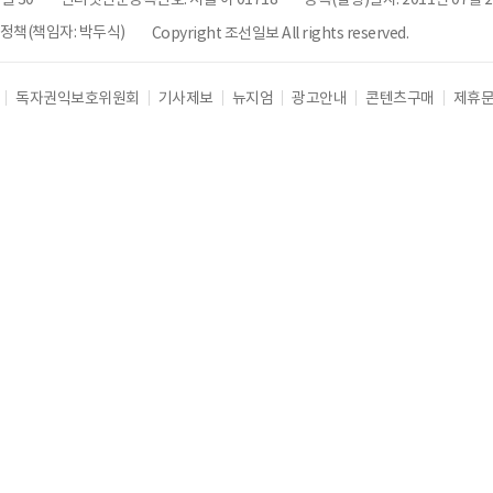
책(책임자: 박두식)
Copyright 조선일보 All rights reserved.
독자권익보호위원회
기사제보
뉴지엄
광고안내
콘텐츠구매
제휴