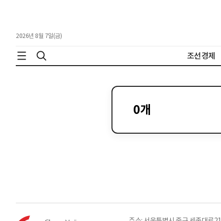
2026년 8월 7일(금)
조선경제
0
개
주소: 서울특별시 중구 세종대로21