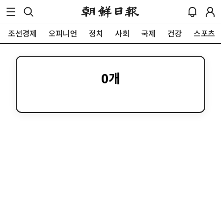
조선경제
오피니언
정치
사회
국제
건강
스포츠
0
개