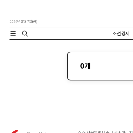
2026년 8월 7일(금)
조선경제
0
개
주소: 서울특별시 중구 세종대로21