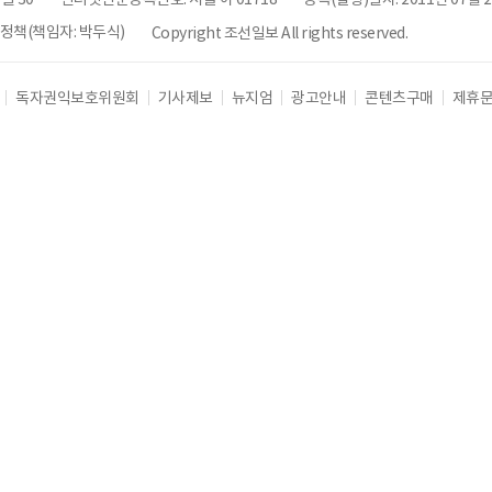
책(책임자: 박두식)
Copyright 조선일보 All rights reserved.
독자권익보호위원회
기사제보
뉴지엄
광고안내
콘텐츠구매
제휴