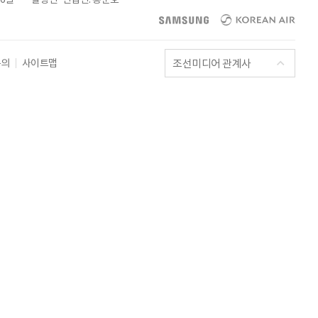
조선미디어 관계사
문의
사이트맵