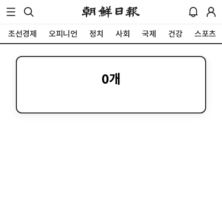
조선경제
오피니언
정치
사회
국제
건강
스포츠
0
개