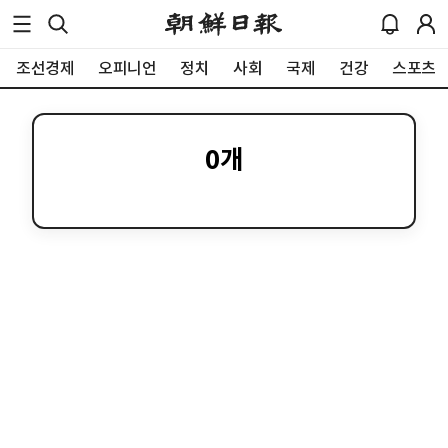
조선경제
오피니언
정치
사회
국제
건강
스포츠
0
개