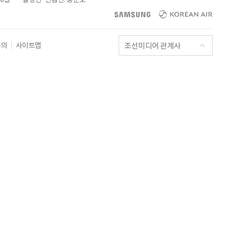
조선미디어 관계사
문의
사이트맵