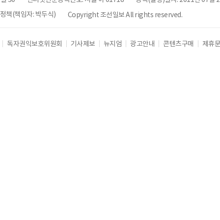
책(책임자: 박두식)
Copyright 조선일보 All rights reserved.
독자권익보호위원회
기사제보
뉴지엄
광고안내
콘텐츠구매
제휴