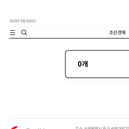
2026년 8월 8일(토)
조선경제
0
개
주소: 서울특별시 중구 세종대로21