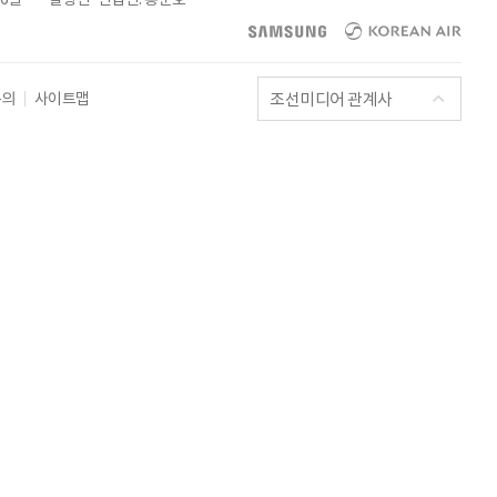
조선미디어 관계사
문의
사이트맵