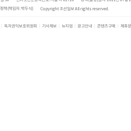
책(책임자: 박두식)
Copyright 조선일보 All rights reserved.
독자권익보호위원회
기사제보
뉴지엄
광고안내
콘텐츠구매
제휴