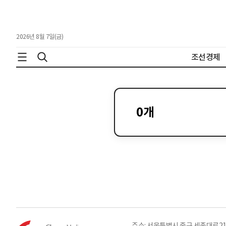
2026년 8월 7일(금)
조선경제
0
개
주소: 서울특별시 중구 세종대로21