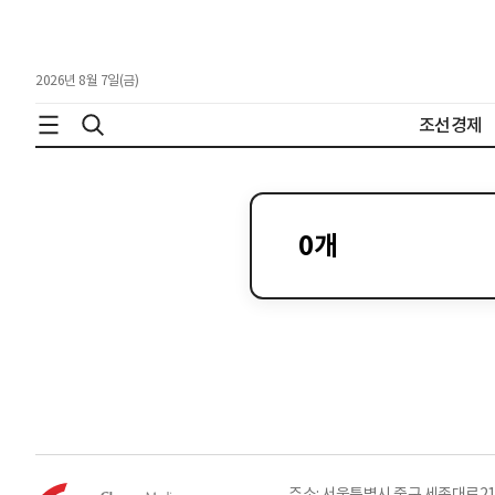
2026년 8월 7일(금)
조선경제
0
개
주소: 서울특별시 중구 세종대로21