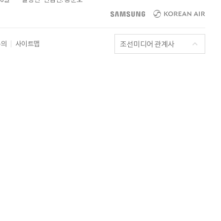
조선미디어 관계사
문의
사이트맵