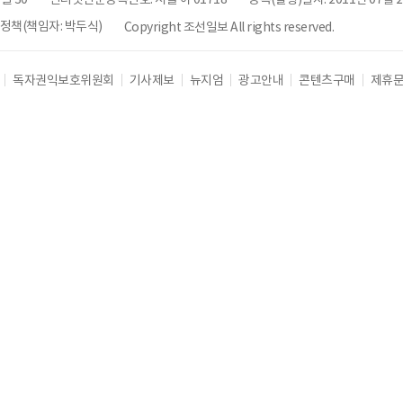
책(책임자: 박두식)
Copyright 조선일보 All rights reserved.
독자권익보호위원회
기사제보
뉴지엄
광고안내
콘텐츠구매
제휴