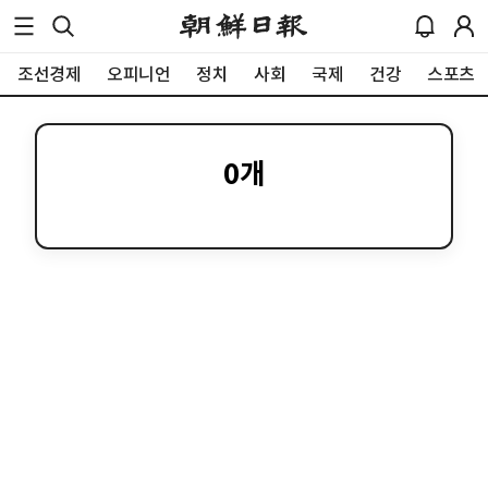
조선경제
오피니언
정치
사회
국제
건강
스포츠
0
개