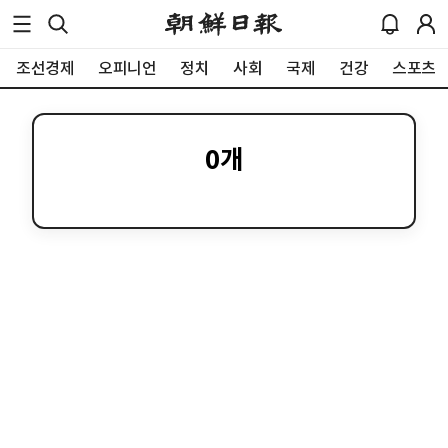
조선경제
오피니언
정치
사회
국제
건강
스포츠
0
개