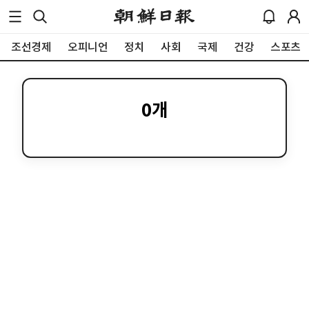
조선경제
오피니언
정치
사회
국제
건강
스포츠
0
개