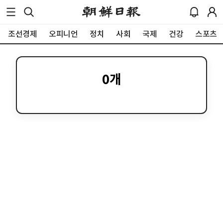
조선경제
오피니언
정치
사회
국제
건강
스포츠
0
개