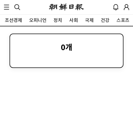
조선경제
오피니언
정치
사회
국제
건강
스포츠
0
개