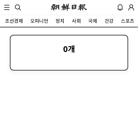
조선경제
오피니언
정치
사회
국제
건강
스포츠
0
개