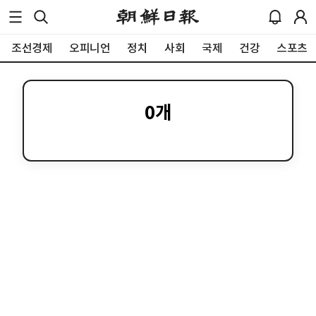
조선경제
오피니언
정치
사회
국제
건강
스포츠
0
개