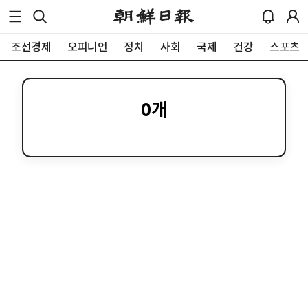
조선경제
오피니언
정치
사회
국제
건강
스포츠
0
개