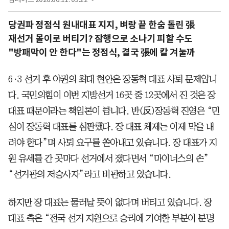
당권파 정점식 원내대표 지지, 벼랑 끝 한숨 돌린 張
재선거 몰이로 버티기? 잠행으로 소나기 피할 수도
"방패막이 안 한다"는 정점식, 결국 張에 칼 겨눌까
6·3 선거 후 야권의 최대 현안은 장동혁 대표 사퇴 문제입니
다. 국민의힘이 이번 지방선거 16곳 중 12곳에서 진 것은 장
대표 때문이라는 책임론이 큽니다. 반(反)장동혁 진영은 “민
심이 장동혁 대표를 심판했다. 장 대표 체제는 이제 막을 내
려야 한다”며 사퇴 요구를 쏟아내고 있습니다. 장 대표가 지
원 유세를 간 곳마다 선거에서 졌다면서 “마이너스의 손”
“선거판의 저승사자”라고 비판하고 있습니다.
하지만 장 대표는 물러날 뜻이 없다며 버티고 있습니다. 장
대표 측은 “전국 선거 지원으로 승리에 기여한 부분이 분명