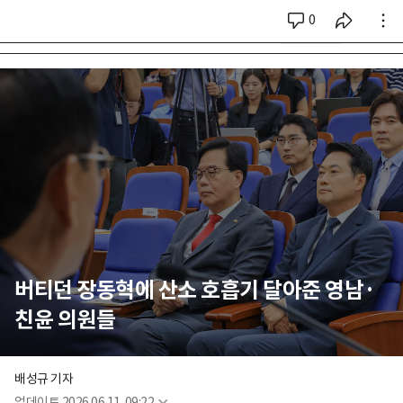
0
시리즈 전체
버티던 장동혁에 산소 호흡기 달아준 영남·
친윤 의원들
배성규 기자
업데이트
2026.06.11. 09:22