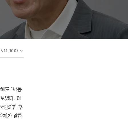
5.11. 10:07
 해도 ‘낙동
보였다. 하
 국민의힘 후
 악재가 결합