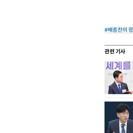
#
배종찬의 
관련 기사