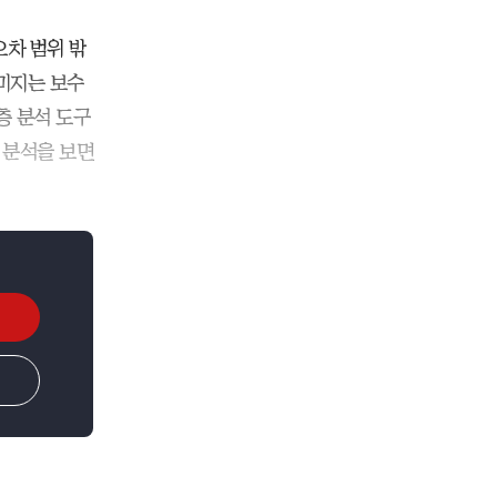
오차 범위 밖
이미지는 보수
층 분석 도구
어 분석을 보면