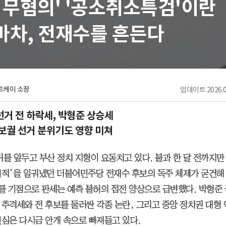
 무혐의' '공소취소특검'이란
마차, 전재수를 흔든다
트케이 소장
업데이트
2026.0
거 전 하락세, 박형준 상승세
보궐 선거 분위기도 영향 미쳐
거를 앞두고 부산 정치 지형이 요동치고 있다. 불과 한 달 전까지만
기적’을 일궈냈던 더불어민주당 전재수 후보의 독주 체제가 굳건해 
초를 기점으로 판세는 예측 불허의 접전 양상으로 급변했다. 박형준
 추격세와 전 후보를 둘러싼 각종 논란, 그리고 중앙 정치권 대형
민심은 다시금 안개 속으로 빠져들고 있다.