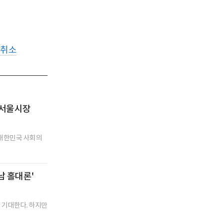
취소
 서울시장
 대한민국 사회의
남 홀대론'
을 기대한다. 하지만