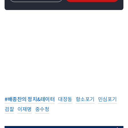
#
배종찬의 정치&데이터
대장동
항소포기
민심포기
검찰
이재명
중수청