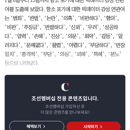
1월 8일부터 13일까지 항소 포기에 대한 빅데이터 감성 연관
어를 도출해 보았다. 항소 포기에 대한 빅데이터 감성 연관어
는 ‘범죄’, ‘반발’, ‘논란’, ‘의혹’, ‘비판하다’, ‘혐의’,
‘비판’, ‘추징금’, ‘반발하다’, ‘신뢰’, ‘우려’, ‘성공하
다’, ‘압력’, ‘손해’, ‘진상’, ‘의문’, ‘최악’, ‘갈등’, ‘알
려지다’, ‘문제없다’, ‘불법’, ‘어렵다’, ‘부당하다’, ‘만장
일치’, ‘충격적’, ‘부당’, ‘의심’, ‘피해’, ‘특혜’, ‘분노’
등으로 나타났다.
조선멤버십 전용 콘텐츠입니다.
조선멤버십 가입하신 후
더 많은 콘텐츠를 만나보세요!
혜택보기
시작하기