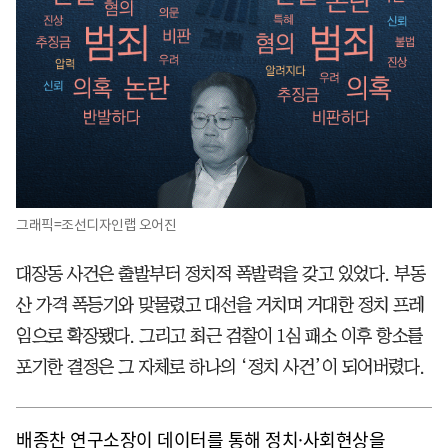
그래픽=조선디자인랩 오어진
대장동 사건은 출발부터 정치적 폭발력을 갖고 있었다. 부동
산 가격 폭등기와 맞물렸고 대선을 거치며 거대한 정치 프레
임으로 확장됐다. 그리고 최근 검찰이 1심 패소 이후 항소를
포기한 결정은 그 자체로 하나의 ‘정치 사건’이 되어버렸다.
배종찬 연구소장이 데이터를 통해 정치·사회현상을