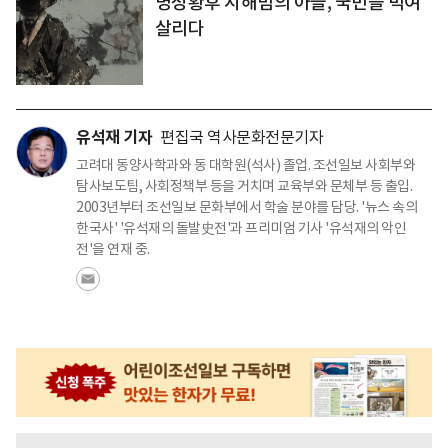
명성황후 시해범의 아들, 국민을 먹여
살리다
유석재 기자
편집국 역사문화전문기자
고려대 동양사학과와 동 대학원(석사) 졸업. 조선일보 사회부와
탐사보도팀, 사회정책부 등을 거치며 교육부와 문체부 등 출입.
2003년부터 조선일보 문화부에서 학술 분야를 담당. '뉴스 속의
한국사' '유석재의 돌발史전'과 프리미엄 기사 '유석재의 악인
전'을 연재 중.