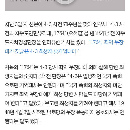
지난 3일 자 신문에 4·3 사건 78주년을 맞아 연구서 ‘4·3 사
건과 제주도인민유격대, 1764’(오색필)를 낸 박기남 전 제주
도자치경찰단장을 인터뷰한 기사를 썼다.
“1764, 좌익 무장
대가 짓밟은 4·3 희생자 숫자입니다."
제목의 ‘1764’는 4·3 당시 좌익 무장대에 의해 살해 당한 희
생자들의 숫자다. 박 전 단장은 “4·3은 일방적인 국가 폭력
으로만 기억돼서는 안된다”며 “국가 폭력의 희생자와 마찬
가지로 좌익 무장대에게 희생 당한 사람들도 마땅히 기억돼
야 한다”고 말했다. 무고한 희생자를 기려야 한다고 해서 19
48년 4월 3일 시작된 남로당의 무장 폭동마저 옹호돼서는 안
된다는 말도 했다.