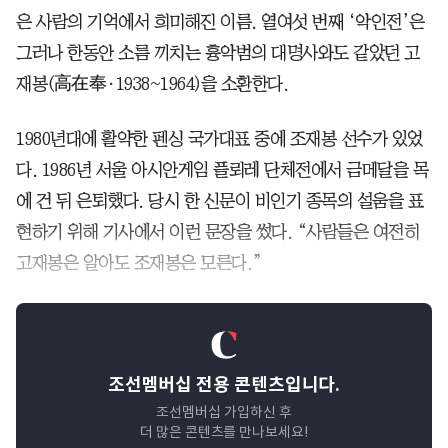
은 사람의 기억에서 희미해진 이름. 열여섯 번째 ‘악인전’은
그러나 한동안 소름 끼치는 흉악범의 대명사와도 같았던 고
재봉(高在奉·1938~1964)을 소환한다.
1980년대에 활약한 펜싱 국가대표 중에 조재봉 선수가 있었
다. 1986년 서울 아시안게임 플뢰레 단체전에서 금메달을 목
에 건 뒤 은퇴했다. 당시 한 신문이 비인기 종목의 설움을 표
현하기 위해 기사에서 이런 문장을 썼다. “사람들은 여전히
고재봉은 알아도 조재봉은 모른다.”
조선멤버십 전용 콘텐츠입니다.
조선멤버십 가입하신 후
더 많은 콘텐츠를 만나보세요!