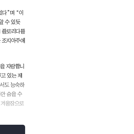
있다”며 “이
알 수 있듯
미 플로리다를
근 조지아주에
성을 자랑합니
고 있는 제
에서도 능숙하
안 숨을 수
을 겨울잠으로