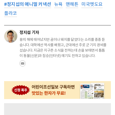
#
정지섭의 애니멀 커넥션
뉴욕
맨해튼
미국멧도요
플라코
정지섭 기자
용띠 해에 태어났지만 곰이나 돼지를 닮았다는 소리를 종종 듣
습니다. 대학에선 역사를 배웠고, 군대에선 주로 군 기지 경비를
섰습니다. 지금은 지구촌 소식을 전하는데 손을 보태면서 틈틈
이 동물(신문)과 짐승(인터넷) 얘기도 전하고 있습니다.