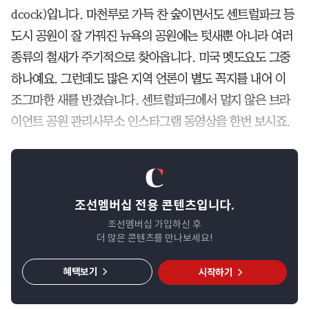
dcock)입니다. 마천루로 가득 찬 숲이면서도 센트럴파크 등
도시 공원이 잘 가꿔진 뉴욕의 공원에는 텃새뿐 아니라 여러
종류의 철새가 주기적으로 찾아옵니다. 미국 멧도요도 그중
하나예요. 그런데도 많은 지역 언론이 별도 꼭지를 내어 이
조그마한 새를 반겼습니다. 센트럴파크에서 멀지 않은 브라
이언트 공원 관리사무소 인스타그램 동영상을 한번 보시죠.
조선멤버십 전용 콘텐츠입니다.
조선멤버십 가입하신 후
더 많은 콘텐츠를 만나보세요!
혜택보기
시작하기