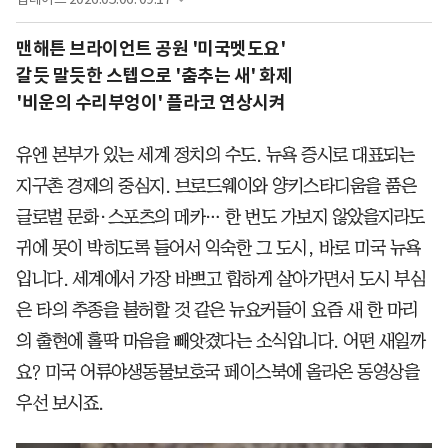
맨해튼 브라이언트 공원 '미국멧도요'
갈듯 말듯한 스텝으로 '춤추는 새' 화제
'비운의 수리부엉이' 플라코 연상시켜
유엔 본부가 있는 세계 정치의 수도. 뉴욕 증시로 대표되는
지구촌 경제의 중심지. 브로드웨이와 양키스타디움을 품은
글로벌 문화·스포츠의 메카… 한 번도 가보지 않았을지라도
귀에 못이 박히도록 들어서 익숙한 그 도시, 바로 미국 뉴욕
입니다. 세계에서 가장 바쁘고 힙하게 살아가면서 도시 부심
은 타의 추종을 불허할 것 같은 뉴요커들이 요즘 새 한 마리
의 출현에 홀딱 마음을 빼앗겼다는 소식입니다. 어떤 새일까
요? 미국 어류야생동물보호국 페이스북에 올라온 동영상을
우선 보시죠.