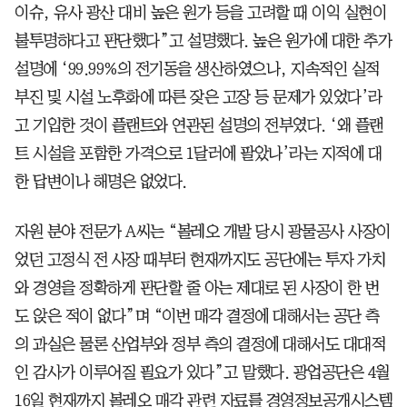
이슈, 유사 광산 대비 높은 원가 등을 고려할 때 이익 실현이
불투명하다고 판단했다”고 설명했다. 높은 원가에 대한 추가
설명에 ‘99.99%의 전기동을 생산하였으나, 지속적인 실적
부진 및 시설 노후화에 따른 잦은 고장 등 문제가 있었다’라
고 기입한 것이 플랜트와 연관된 설명의 전부였다. ‘왜 플랜
트 시설을 포함한 가격으로 1달러에 팔았나’라는 지적에 대
한 답변이나 해명은 없었다.
자원 분야 전문가 A씨는 “볼레오 개발 당시 광물공사 사장이
었던 고정식 전 사장 때부터 현재까지도 공단에는 투자 가치
와 경영을 정확하게 판단할 줄 아는 제대로 된 사장이 한 번
도 앉은 적이 없다”며 “이번 매각 결정에 대해서는 공단 측
의 과실은 물론 산업부와 정부 측의 결정에 대해서도 대대적
인 감사가 이루어질 필요가 있다”고 말했다. 광업공단은 4월
16일 현재까지 볼레오 매각 관련 자료를 경영정보공개시스템