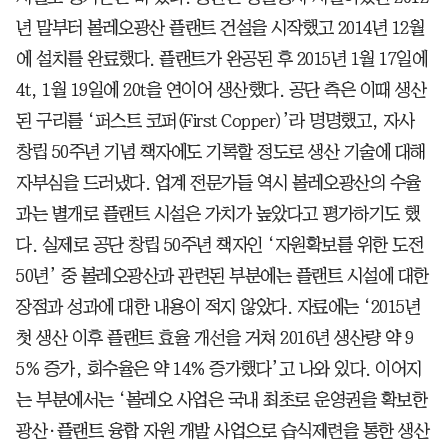
년 말부터 볼레오광산 플랜트 건설을 시작했고 2014년 12월
에 설치를 완료했다. 플랜트가 완공된 후 2015년 1월 17일에
4t, 1월 19일에 20t을 연이어 생산했다. 공단 측은 이때 생산
된 구리를 ‘퍼스트 코퍼(First Copper)’라 명명했고, 자사
창립 50주년 기념 책자에도 기록할 정도로 생산 기술에 대해
자부심을 드러냈다. 업계 전문가들 역시 볼레오광산의 수율
과는 별개로 플랜트 시설은 가치가 높았다고 평가하기도 했
다. 실제로 공단 창립 50주년 책자인 ‘자원확보를 위한 도전
50년’ 중 볼레오광산과 관련된 부분에는 플랜트 시설에 대한
장점과 성과에 대한 내용이 적지 않았다. 자료에는 ‘2015년
첫 생산 이후 플랜트 효율 개선을 거쳐 2016년 생산량 약 9
5% 증가, 회수율은 약 14% 증가했다’고 나와 있다. 이어지
는 부분에서는 ‘볼레오 사업은 국내 최초로 운영권을 확보한
광산·플랜트 융합 자원 개발 사업으로 습식제련을 통한 생산