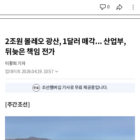
0
시리즈 전체
2조원 볼레오 광산, 1달러 매각... 산업부,
뒤늦은 책임 전가
이황희 기자
업데이트
2026.04.19. 10:57
조선멤버십 기사로 무료 제공중입니다.
[주간조선]