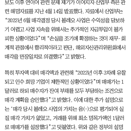
보도 이후 연이어 관련 문제 제기가 이어지자 산업부 측은 관
련 해명자료를 지난 4월 14일 발표했다. 자료에서 산업부는
“2022년 6월 매각결정 당시 볼레오 사업은 수익성을 담보하
기 어렵고 사업 지속을 위해서는 추가적인 자금투입이 불가
피한 상황이었다”며 “손실을 조기에 확정하는 것이 재무·회
계적 관점에서 합리적이라고 판단, 해외자산관리위원회에서
매각을 만장일치로 의결했다”고 밝혔다.
특히 투자액 대비 매각액과 관련해 “2022년 이후 3차례 유찰
되고 인수 희망 기업이 제한적인 상황이었다”며 매매가는 1
달러로 하되 매수자가 잔여 부채를 모두 부담하는 조건으로
매각 계획을 승인했다”고 밝혔다. 이에 대한 추가 설명으로
는 ‘매각 당시 볼레오 사업의 가치는 음(-)으로 평가되어 실
질 매각 가치가 없었고, 거래를 위해 최소 명목가액인 1달러
로 매매가를 설정했다”고 덧붙였다. 위와 같은 정부의 설명