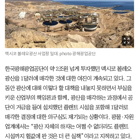
멕시코 볼레오광산 사업장 일대. photo 광해광업공단
한국광해광업공단이 약 2조원 넘게 투자했던 멕시코 볼레오
광산을 1달러에 매각한 것에 대한 여진이 계속되고 있다. 그
동안 광산에 대해 이렇다 할 대책을 내놓지 못하면서 부실을
키운 산업부의 책임론과 함께, 광산을 매각하는 과정에서 공
단이 거금을 들여 설치했던 플랜트 시설을 포함해 1달러로
매각한 결정에 대한 의구심도 제기되는 상황이다. 광물·자원
업계에서는 “광산 자체의 하자는 어쩔 수 없더라도 플랜트
시설까지 헐값에 판 것은 더 큰 실책”이라고 지적하고 있다.