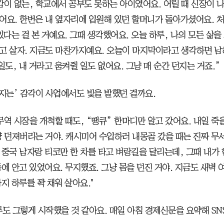
감이 없는, 학교에서 공부도 못하는 아이였어요. 어릴 때 신장이 
어요. 한번은 내 옆자리에 입원해 있던 할머니가 돌아가셨어요. 
있다는 걸 본 거예요. 그때 생각했어요. 오늘 하루, 나의 모든 삶을
고 살자. 지금도 마찬가지예요. 오늘이 마지막이라고 생각하면 남
일도, 내 거라고 움켜쥘 일도 없어요. 그냥 매 순간 던지는 거죠.”
던지는’ 감각이 사업에서도 빛을 발했던 걸까요.
무역 시장을 개척할 때도, “땡큐” 한마디만 알고 갔어요. 내일 죽을
냥 던져버리는 거야. 캐시미어 수입하러 내몽골 갔을 때는 진짜 무
 중국 남자랑 티코만 한 차를 타고 벼랑길을 달리는데, 그때 내가
품에 안고 있었어요. 무지했죠. 그냥 몸을 던진 거야. 지금도 새벽 
지 하루를 꽉 채워 살아요."
루도 그렇게 시작했을 것 같아요. 매일 아침 경제신문을 요약해 SN