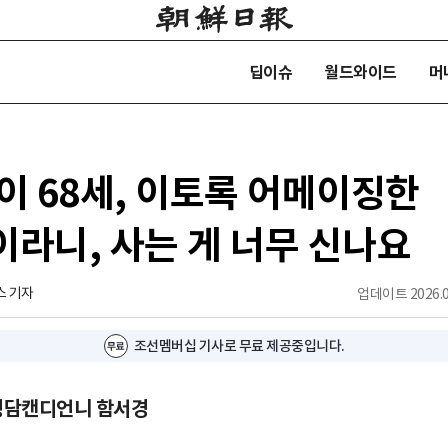
딥이슈
월드와이드
머
이 68세, 이토록 어메이징한
라니, 사는 게 너무 신나요
스 기자
업데이트
2026.0
조선멤버십 기사로 무료 제공중입니다.
 청담캔디언니 함서경