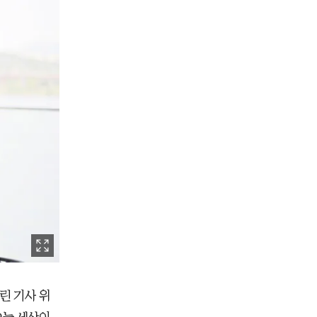
린 기사 위