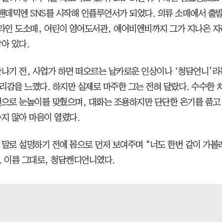
 팬데믹엔 SNS를 시작해 인플루언서가 되었다. 의류 소매에서 출발
온라인 도소매, 어린이 영어도서관, 에어비앤비까지 그가 지나온 
아 있다.
만나기 전, 사업가 하면 떠오르는 날카로운 인상이나 ‘청담언니’
리감을 느꼈다. 하지만 실제로 마주한 그는 전혀 달랐다. 수수한 
선으로 눈높이를 맞췄으며, 대화는 조용하지만 단단한 온기를 품고
누지 않아 마음이 열렸다.
 말로 설명하기 전에 몸으로 먼저 보여주며 “너도 한번 같이 가볼래
. 이름 그대로, 청담캔디언니였다.