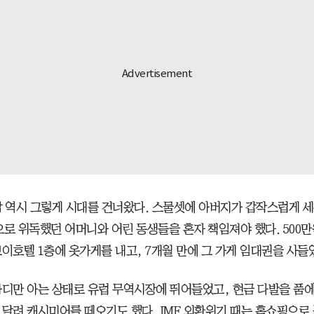
삶 역시 그렇게 시대를 건너왔다. 스물셋에 아버지가 갑작스럽게 
으로 위독했던 어머니와 어린 동생들을 혼자 책임져야 했다. 500
보이호텔 1층에 옷가게를 내고, 7개월 만에 그 가게 임대권을 사들
마디만 아는 상태로 유럽 무역시장에 뛰어들었고, 현금 다발을 품에
 달려 캐시미어를 떼오기도 했다. IMF 외환위기 때는 홈쇼핑으로