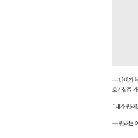
— 나이가 
호기심을 가
“내가 원래
— 원래는 