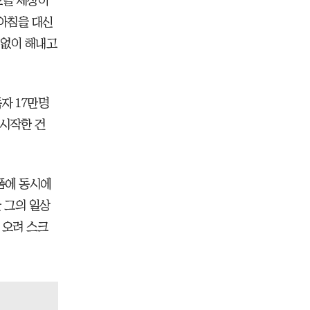
오늘 세상이
아침을 대신
짐없이 해내고
자 17만명
 시작한 건
폼에 동시에
간 그의 일상
 오려 스크