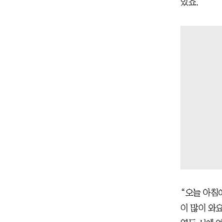
있죠.
“오늘 아침
이 많이 와요