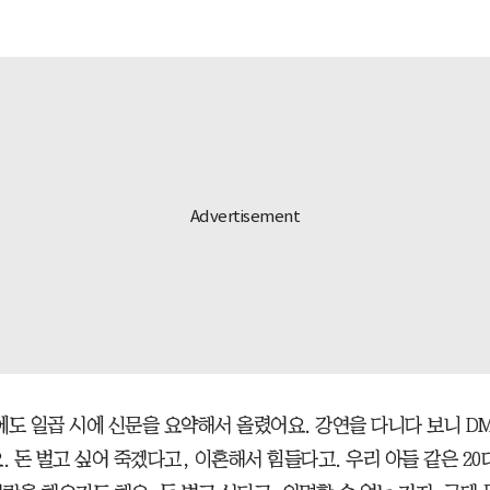
에도 일곱 시에 신문을 요약해서 올렸어요. 강연을 다니다 보니 D
. 돈 벌고 싶어 죽겠다고, 이혼해서 힘들다고. 우리 아들 같은 20