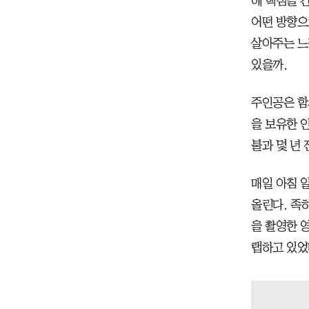
에 핵심을 
어떤 방향으
살아주는 느
있을까.
주인공은 함
을 보유한 
불과 몇 년 
매일 아침 
올린다. 족히
을 촬영한 
랩하고 있었