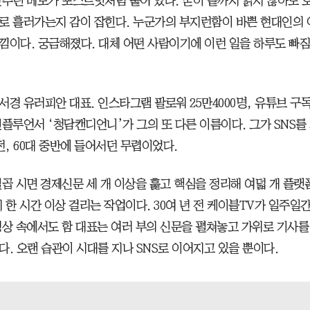
간추린 메모가 포스트잇처럼 붙어 있다. 굳이 끝까지 읽지 않아도 
로 흘러가는지 감이 잡힌다. 누군가의 부지런함이 바쁜 현대인의 
낌이다. 궁금해졌다. 대체 어떤 사람이기에 이런 일을 하루도 빠
서경 유러피안 대표. 인스타그램 팔로워 25만4000명, 유튜브 구독
인플루언서 ‘청담캔디언니’가 그의 또 다른 이름이다. 그가 SNS를
전, 60대 중반에 들어서던 무렵이었다.
일곱 시면 경제신문 세 개 이상을 훑고 핵심을 정리해 여덟 개 플랫
 한 시간 이상 걸리는 작업이다. 30여 년 전 케이블TV가 일주일
영상 속에서도 함 대표는 여러 부의 신문을 펼쳐놓고 가위로 기사를
다. 오랜 습관이 시대를 지나 SNS로 이어지고 있을 뿐이다.