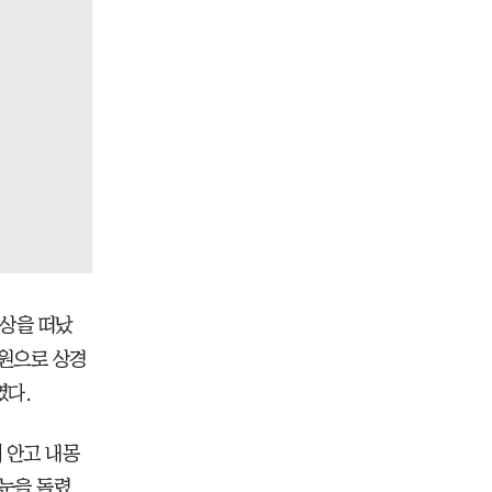
세상을 떠났
만원으로 상경
였다.
 안고 내몽
 눈을 돌렸