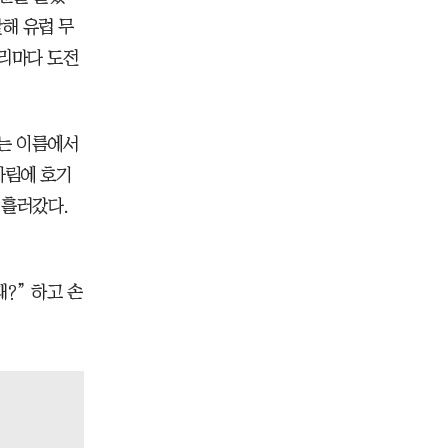
해 유럽 무
자리마다 도전
라는 이름에서
차림에 호기
 흘러갔다.
?” 하고 손