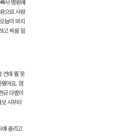
나빠서 병원에
처음으로 사람
 오늘이 마지
하고 싸울 일
 건데 뭘 못
서웠어요. 영
 현금 다발이
여섯 시부터
S에 올리고