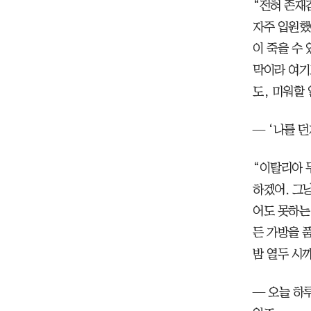
“전혀 존재
자주 입원했
이 죽을 수 
막이라 여기
도, 미워할 
— ‘나를 
“이탈리아 
하겠어. 그
어도 못하는
든 가방을 
밤 열두 시까
— 오늘 하