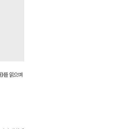
다》를 읽으며