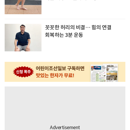
꼿꼿한 허리의 비결… 힘의 연결
회복하는 3분 운동