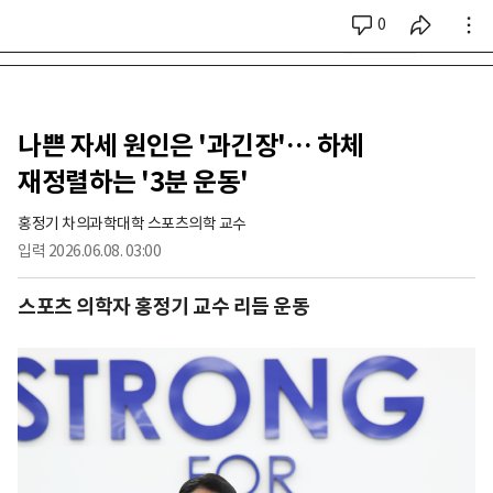
0
시리즈 전체
나쁜 자세 원인은 '과긴장'… 하체
재정렬하는 '3분 운동'
홍정기 차의과학대학 스포츠의학 교수
입력
2026.06.08. 03:00
스포츠 의학자 홍정기 교수 리듬 운동