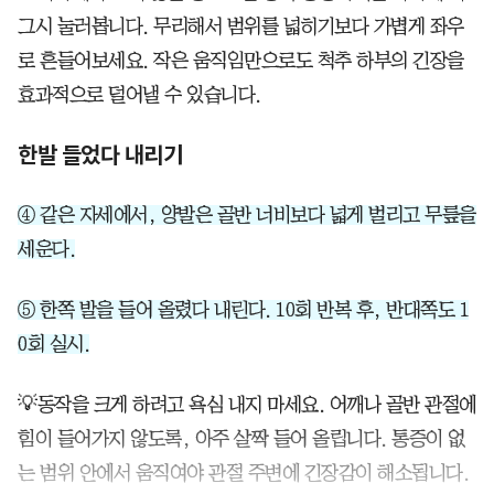
그시 눌러봅니다. 무리해서 범위를 넓히기보다 가볍게 좌우
로 흔들어보세요. 작은 움직임만으로도 척추 하부의 긴장을
효과적으로 덜어낼 수 있습니다.
한발 들었다 내리기
④ 같은 자세에서, 양발은 골반 너비보다 넓게 벌리고 무릎을
세운다.
⑤ 한쪽 발을 들어 올렸다 내린다. 10회 반복 후, 반대쪽도 1
0회 실시.
💡동작을 크게 하려고 욕심 내지 마세요. 어깨나 골반 관절에
힘이 들어가지 않도록, 아주 살짝 들어 올립니다. 통증이 없
는 범위 안에서 움직여야 관절 주변에 긴장감이 해소됩니다.