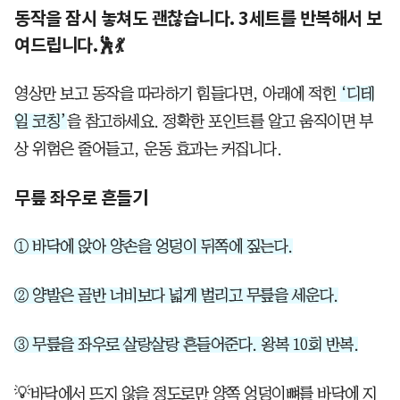
동작을 잠시 놓쳐도 괜찮습니다. 3세트를 반복해서 보
여드립니다.🕺💃
영상만 보고 동작을 따라하기 힘들다면, 아래에 적힌
‘디테
일 코칭’
을 참고하세요. 정확한 포인트를 알고 움직이면 부
상 위험은 줄어들고, 운동 효과는 커집니다.
무릎 좌우로 흔들기
① 바닥에 앉아 양손을 엉덩이 뒤쪽에 짚는다.
② 양발은 골반 너비보다 넓게 벌리고 무릎을 세운다.
③ 무릎을 좌우로 살랑살랑 흔들어준다. 왕복 10회 반복.
💡바닥에서 뜨지 않을 정도로만 양쪽 엉덩이뼈를 바닥에 지