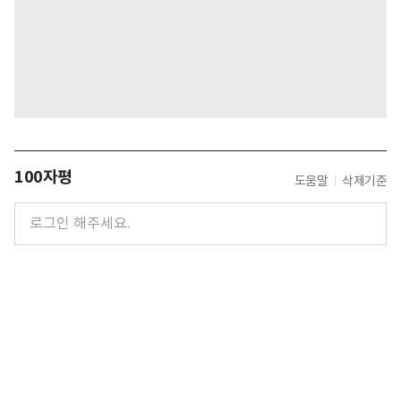
100자평
도움말
삭제기준