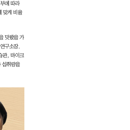
여부에 따라
 맞게 비율
을 맛봤을 가
 연구소장.
활 습관, 마이크
과 섭취량을