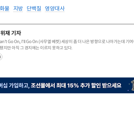
화물
지방
단백질
영양대사
위재 기자
 Can't Go On, I'll Go On (사무엘 베켓) 세상이 좀 더 나은 방향으로 나아가는데 
 됐지만 아직 그 경지에는 이르지 못하고 있다.