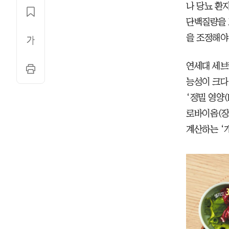
나 당뇨 환
단백질량을 
을 조정해야
연세대 세브
능성이 크다
‘정밀 영양(P
로바이옴(장
계산하는 ‘