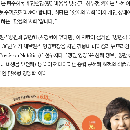
자는 탄수화물과 단순당(糖) 비율을 낮추고, 신부전 환자는 투석 
보수적으로 따져야 합니다. 식단은 ‘숫자의 과학’이자 개인 상태에
 하는 ‘맞춤의 과학’입니다.”
란스병원에 입원해 본 경험이 있다면, 이 사람이 설계한 ‘병원식’
. 30년 넘게 세브란스 영양팀장을 지낸 김형미 메디쏠라 뉴트리션
recision Nutrition)’ 선구자다. ‘정밀 영양’은 신체 정보, 생
내 미생물 유전체) 등 바이오 데이터를 종합 분석해 최적의 식품
개인 맞춤형 영양학’이다.