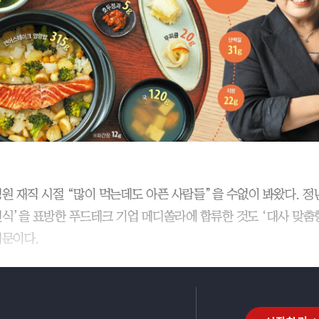
병원 재직 시절 “많이 먹는데도 아픈 사람들”을 수없이 봐왔다. 정년
원식’을 표방한 푸드테크 기업 메디쏠라에 합류한 것도 ‘대사 맞춤
때문이다.