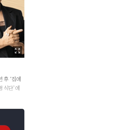
 후 ‘집에
형 식단’에