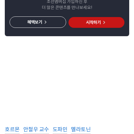
조선멤버십 가입하신 후
더 많은 콘텐츠를 만나보세요!
혜택보기
시작하기
호르몬
안철우 교수
도파민
멜라토닌