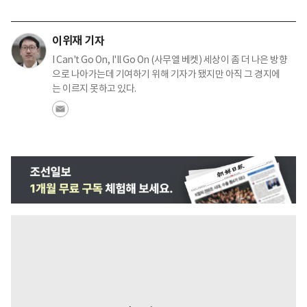
이위재 기자
I Can't Go On, I'll Go On (사무엘 베켓) 세상이 좀 더 나은 방향
으로 나아가는데 기여하기 위해 기자가 됐지만 아직 그 경지에
는 이르지 못하고 있다.