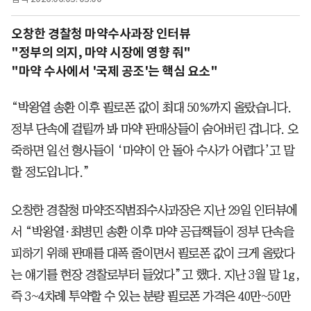
오창한 경찰청 마약수사과장 인터뷰
"정부의 의지, 마약 시장에 영향 줘"
"마약 수사에서 '국제 공조'는 핵심 요소"
“박왕열 송환 이후 필로폰 값이 최대 50%까지 올랐습니다.
정부 단속에 걸릴까 봐 마약 판매상들이 숨어버린 겁니다. 오
죽하면 일선 형사들이 ‘마약이 안 돌아 수사가 어렵다’고 말
할 정도입니다.”
오창한 경찰청 마약조직범죄수사과장은 지난 29일 인터뷰에
서 “박왕열·최병민 송환 이후 마약 공급책들이 정부 단속을
피하기 위해 판매를 대폭 줄이면서 필로폰 값이 크게 올랐다
는 얘기를 현장 경찰로부터 들었다”고 했다. 지난 3월 말 1g,
즉 3~4차례 투약할 수 있는 분량 필로폰 가격은 40만~50만