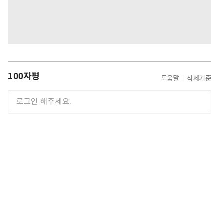
100자평
도움말
삭제기준