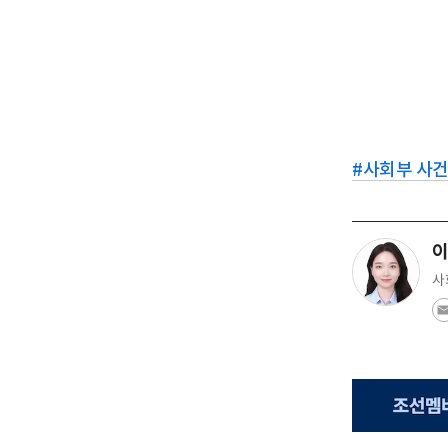
#
사회부 사
이
사