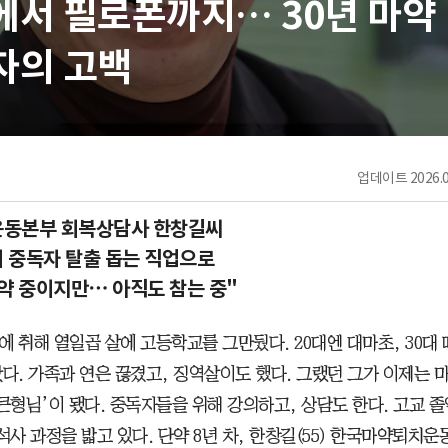
에서 필로폰까지… 30년 마약
자의 고백
업데이트
2026.0
동본부 회복상담사 한창길씨
 중독자 탈출 돕는 직업으로
약 중이지만⋯ 아직도 참는 중"
에 취해 열일곱 살에 고등학교를 그만뒀다. 20대엔 대마초, 30대
았다. 가족과 연은 끊겼고, 징역살이도 했다. 그랬던 그가 이제는 
‘큰형님’이 됐다. 중독자들을 위해 강의하고, 상담도 한다. 고교 졸
석사 과정을 밟고 있다. 단약 8년 차, 한창길(55) 한국마약퇴치