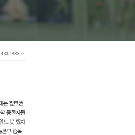
4.30. 14:48
 때는 필로폰
마약 중독자들
업도 못 했지
운동본부 중독