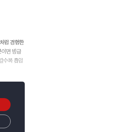
이처럼 경험한
분이면 빙글
 갈수록 흡입