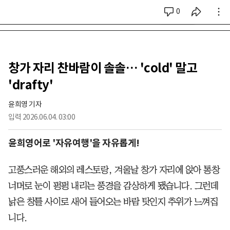
0
시리즈 전체
창가 자리 찬바람이 솔솔… 'cold' 말고
'drafty'
윤희영 기자
입력
2026.06.04. 03:00
윤희영어로 '자유여행'을 자유롭게!
고풍스러운 해외의 레스토랑, 겨울날 창가 자리에 앉아 통창
너머로 눈이 펑펑 내리는 풍경을 감상하게 됐습니다. 그런데
낡은 창틀 사이로 새어 들어오는 바람 탓인지 추위가 느껴집
니다.