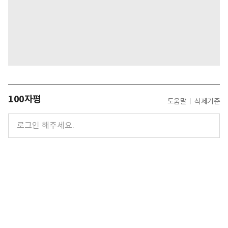
100자평
도움말
삭제기준