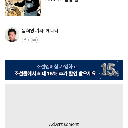
윤희영 기자
에디터