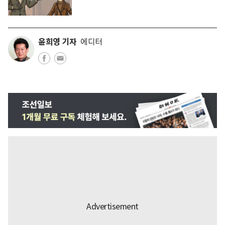
윤희영 기자
에디터