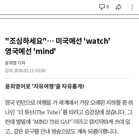
0
시리즈 전체
"조심하세요"… 미국에선 'watch'
영국에선 'mind'
윤희영 기자
입력
2026.05.11. 03:00
윤희영어로 '자유여행'을 자유롭게!
영국 런던으로 여행을 가 세계에서 가장 오래된 지하철 중 하
나인 ‘더 튜브(The Tube)’를 타려고 승강장에 섰습니다. 그
런데 발밑에 ‘MIND THE GAP’이라고 큼지막하게 쓰여 있
고, 같은 문구를 안내 방송으로도 계속 되풀이합니다.