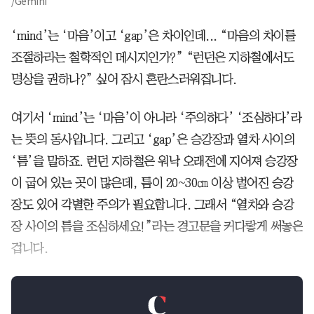
/Gemini
‘mind’는 ‘마음’이고 ‘gap’은 차이인데... “마음의 차이를
조절하라는 철학적인 메시지인가?” “런던은 지하철에서도
명상을 권하나?” 싶어 잠시 혼란스러워집니다.
여기서 ‘mind’는 ‘마음’이 아니라 ‘주의하다’ ‘조심하다’라
는 뜻의 동사입니다. 그리고 ‘gap’은 승강장과 열차 사이의
‘틈’을 말하죠. 런던 지하철은 워낙 오래전에 지어져 승강장
이 굽어 있는 곳이 많은데, 틈이 20~30㎝ 이상 벌어진 승강
장도 있어 각별한 주의가 필요합니다. 그래서 “열차와 승강
장 사이의 틈을 조심하세요!”라는 경고문을 커다랗게 써놓은
겁니다.