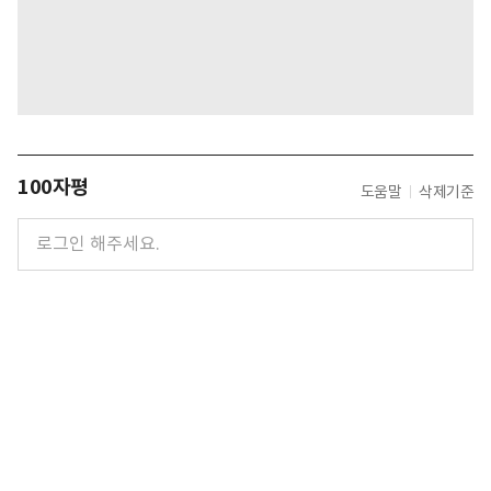
100자평
도움말
삭제기준