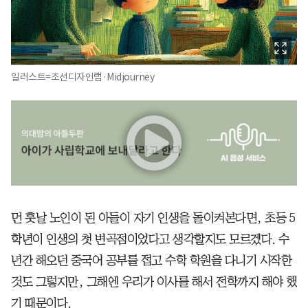
일러스트=조선디자인랩·Midjourney
먼 훗날 노인이 된 아들이 자기 인생을 돌이켜본다면, 초등 5
학년이 인생의 첫 변곡점이었다고 생각할지도 모르겠다. 수
년간 해오던 중국어 공부를 접고 수학 학원을 다니기 시작한
것도 그렇지만, 그해엔 우리가 이사를 해서 전학까지 해야 했
기 때문이다.