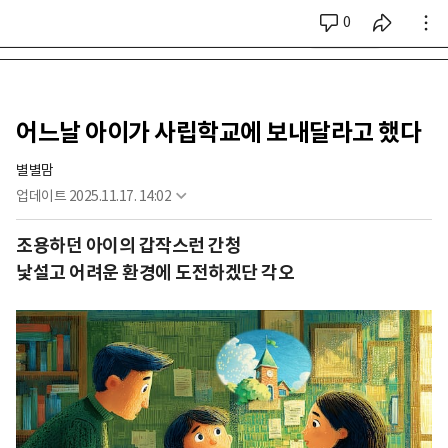
0
시리즈 전체
어느날 아이가 사립학교에 보내달라고 했다
별별맘
업데이트
2025.11.17. 14:02
조용하던 아이의 갑작스런 간청
낯설고 어려운 환경에 도전하겠단 각오