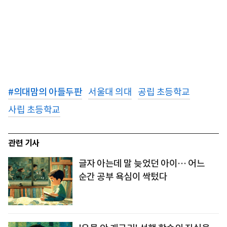
#
의대맘의 아들두판
서울대 의대
공립 초등학교
사립 초등학교
관련 기사
글자 아는데 말 늦었던 아이… 어느
순간 공부 욕심이 싹텄다