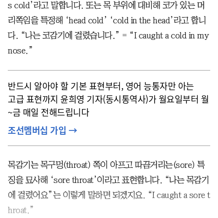
s cold’라고 말합니다. 또는 목 부위에 대비해 코가 있는 머
리쪽임을 특정해 ‘head cold’ ‘cold in the head’라고 합니
다. “나는 코감기에 걸렸습니다.” = “I caught a cold in my
nose.”
반드시 알아야 할 기본 표현부터, 영어 능통자만 아는
고급 표현까지 윤희영 기자(동시통역사)가 월요일부터 월
~금 매일 전해드립니다
조선멤버십 가입 →
목감기는 목구멍(throat) 쪽이 아프고 따끔거리는(sore) 특
징을 묘사해 ‘sore throat’이라고 표현합니다. “나는 목감기
에 걸렸어요”는 이렇게 말하면 되겠지요. “I caught a sore t
hroat.”