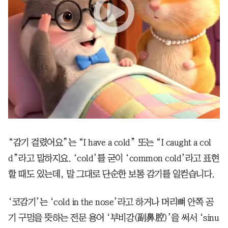
“감기 걸렸어요”는 “I have a cold” 또는 “I caught a col
d”라고 말하지요. ‘cold’를 굳이 ‘common cold’라고 표현
할 때도 있는데, 말 그대로 단순한 보통 감기를 일컫습니다.
‘코감기’는 ‘cold in the nose’라고 하거나 머리뼈 안쪽 공
기 구멍을 뜻하는 전문 용어 ‘부비강(副鼻腔)’을 써서 ‘sinu