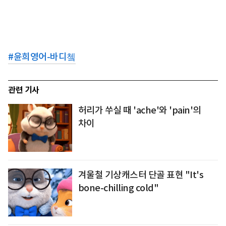
#
윤희영어-바디쳌
관련 기사
허리가 쑤실 때 'ache'와 'pain'의
차이
겨울철 기상캐스터 단골 표현 "It's
bone-chilling cold"