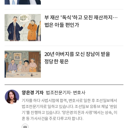
부 재산 '독식'하고 모친 재산까지…
법은 아들 편인가
20년 아버지를 모신 장남이 받을
정당한 몫은
양은경 기자
법조전문기자·변호사
기자를 하다 사법시험에 합격, 변호사로 일한 후 조선일보에서
법조전문기자로 일하고 있습니다. 조선일보 유튜브 채널 '판읽
기'를 진행하고 있습니다. '양은경의 돈과 사랑'에서는 상속, 이
혼 등 가사사건을 주로 다루고자 합니다.