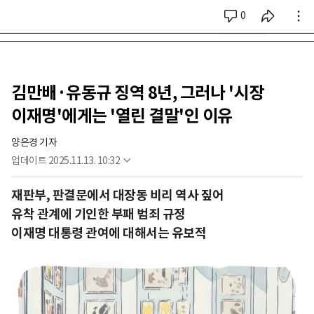
0
시리즈 전체
김만배·유동규 징역 8년, 그러나 '시장
이재명'에게는 '열린 결말'인 이유
양은경 기자
업데이트
2025.11.13. 10:32
재판부, 판결문에서 대장동 비리 역사 짚어
유착 관계에 기인한 부패 범죄 규정
이재명 대통령 관여에 대해서는 유보적