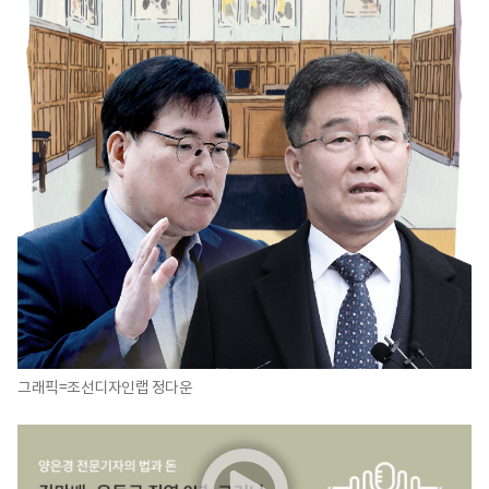
그래픽=조선디자인랩 정다운