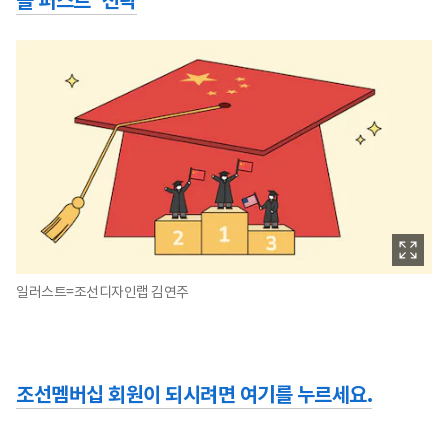
블 퍼스트’ 전략
일러스트=조선디자인랩 김연주
조선멤버십 회원이 되시려면 여기를 누르세요.