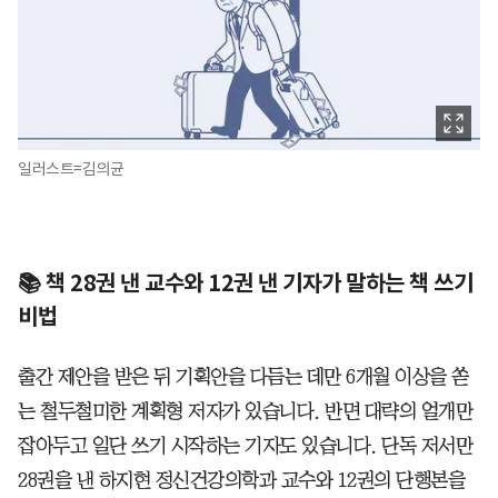
일러스트=김의균
📚
책 28권 낸 교수와 12권 낸 기자가 말하는 책 쓰기
비법
출간 제안을 받은 뒤 기획안을 다듬는 데만 6개월 이상을 쏟
는 철두철미한 계획형 저자가 있습니다. 반면 대략의 얼개만
잡아두고 일단 쓰기 시작하는 기자도 있습니다. 단독 저서만
28권을 낸 하지현 정신건강의학과 교수와 12권의 단행본을