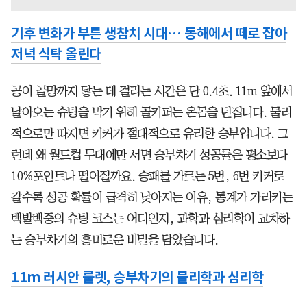
기후 변화가 부른 생참치 시대… 동해에서 떼로 잡아
저녁 식탁 올린다
공이 골망까지 닿는 데 걸리는 시간은 단 0.4초. 11m 앞에서
날아오는 슈팅을 막기 위해 골키퍼는 온몸을 던집니다. 물리
적으로만 따지면 키커가 절대적으로 유리한 승부입니다. 그
런데 왜 월드컵 무대에만 서면 승부차기 성공률은 평소보다
10%포인트나 떨어질까요. 승패를 가르는 5번, 6번 키커로
갈수록 성공 확률이 급격히 낮아지는 이유, 통계가 가리키는
백발백중의 슈팅 코스는 어디인지, 과학과 심리학이 교차하
는 승부차기의 흥미로운 비밀을 담았습니다.
11m 러시안 룰렛, 승부차기의 물리학과 심리학