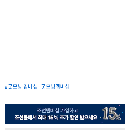
#
굿모닝 멤버십
굿모닝멤버십