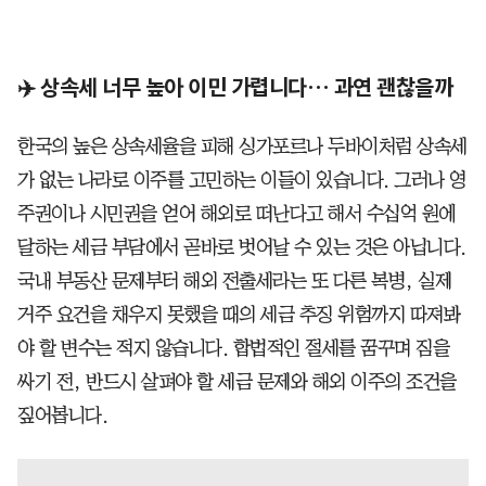
✈️ 상속세 너무 높아 이민 가렵니다… 과연 괜찮을까
한국의 높은 상속세율을 피해 싱가포르나 두바이처럼 상속세
가 없는 나라로 이주를 고민하는 이들이 있습니다. 그러나 영
주권이나 시민권을 얻어 해외로 떠난다고 해서 수십억 원에
달하는 세금 부담에서 곧바로 벗어날 수 있는 것은 아닙니다.
국내 부동산 문제부터 해외 전출세라는 또 다른 복병, 실제
거주 요건을 채우지 못했을 때의 세금 추징 위험까지 따져봐
야 할 변수는 적지 않습니다. 합법적인 절세를 꿈꾸며 짐을
싸기 전, 반드시 살펴야 할 세금 문제와 해외 이주의 조건을
짚어봅니다.