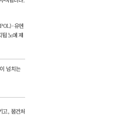
 추적합니다.
POL)·유엔
지털 노예 제
이 넘치는
기고, 물건처