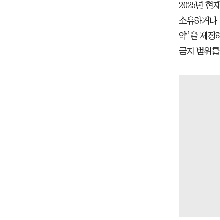
2025년 현
소유하거나 
약’을 제정
금지 범위를