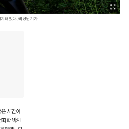
치돼 있다. /박성원 기자
많은 시간이
범죄학 박사