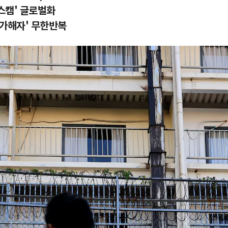
스캠' 글로벌화
 가해자' 무한반복