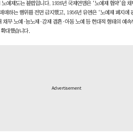
재 노예제도는 불법입니다. 1926년 국제연맹은 ‘노예제 협약’을 
매매하는 행위를 전면 금지했고, 1956년 유엔은 ‘노예제 폐지에 
해 채무 노예·농노제·강제 결혼·아동 노예 등 현대적 형태의 예속
 확대했습니다.