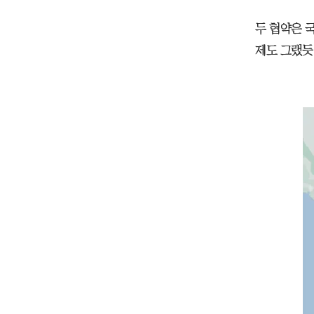
두 협약은 
제도 그랬듯