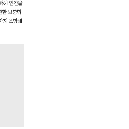
채택해 인간을
관한 보충협
까지 포함해