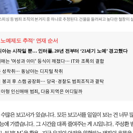
스피싱 등 범죄 조직의 본거지 중 하나로 추정된다. 건물을 둘러싸고 높다란 철창이 설
기 노예제도 추적’ 연재 순서
아는 시작일 뿐… 인터폴, 20년 전부터 ‘21세기 노예’ 경고했다
매는 '여성과 아이' 등식이 깨졌다… IT와 조폭의 결합
은 성착취… 동남아는 디지털 착취
 붕괴 후 스캠 공장화… 당국·경찰도 범죄조직과 결탁
아형 인신매매 범죄, 다음 지역은 어디일까
 수많은 보고서가 있습니다. 모든 보고서를 일일이 보는 건 너무 
능에 가깝습니다. 그 시간을 대폭 줄여주는 게 AI입니다. 주성환 