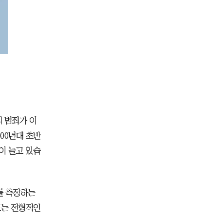
 범죄가 이
00년대 초반
이 늘고 있습
를 측정하는
도는 전형적인