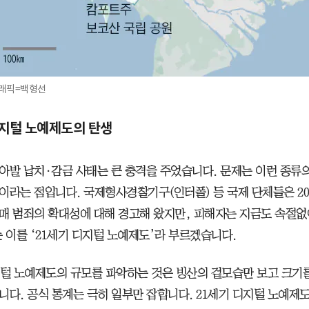
래픽=백형선
디지털 노예제도의 탄생
아발 납치·감금 사태는 큰 충격을 주었습니다. 문제는 이런 종류의
이라는 점입니다. 국제형사경찰기구(인터폴) 등 국제 단체들은 20
매 범죄의 확대성에 대해 경고해 왔지만, 피해자는 지금도 속절없
는 이를 ‘21세기 디지털 노예제도’라 부르겠습니다.
지털 노예제도의 규모를 파악하는 것은 빙산의 겉모습만 보고 크기
니다. 공식 통계는 극히 일부만 잡힙니다. 21세기 디지털 노예제