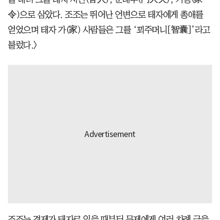
令)으로 삼았다. 조조는 뛰어난 언변으로 태자에게 총애를
얻었으며 태자 가(家) 사람들은 그를 ‘꾀주머니[智囊]’라고
불렀다.〉
조조는 경제가 태자로 있을 때부터 문제에게 여러 차례 글을