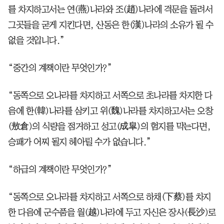
를 차지하고서는 연(燕)나라와 조(趙)나라에 격문을 돌려서
그곳들을 굳게 지킨다면, 산동은 한(漢)나라의 소유가 될 수
없을 것입니다.”
“중간의 계책이란 무엇인가?”
“동쪽으로 오나라를 차지하고 서쪽으로 초나라를 차지한 다
음에 한(韓)나라를 삼키고 위(魏)나라를 차지하고서는 오창
(敖倉)의 식량을 점거하고 성고(成皐)의 험지를 막는다면,
승패가 어찌 될지 헤아릴 수가 없습니다.”
“하급의 계책이란 무엇인가?”
“동쪽으로 오나라를 차지하고 서쪽으로 하채(下蔡)를 차지
한 다음에 군수품을 월(越)나라에 두고 자신은 장사(長沙)로