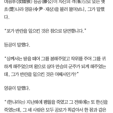
여음후(汝陰侯) 등공(滕公)이 자신의 객(客)으로 있는 옛
초(楚)나라 영윤(令尹·재상)을 불러 물어보니, 그가 말했
다.
“포가 반란을 일으킨 것은 참으로 당연합니다.”
등공이 말했다.
“상께서는 땅을 떼어 그를 봉해주었고 작위를 주어 그를 귀
하게 해주었으며 왕으로 삼아 만승의 군주가 되게 해주었는
데, 그가 반란을 일으킨 것은 어째서인가?”
영윤이 말했다.
“(한나라는) 지난해에 팽월을 죽였고 그 전해에는 또 한신을
죽였는데, 그 세 사람은 모두 공로가 똑같아서 한 몸과 같은