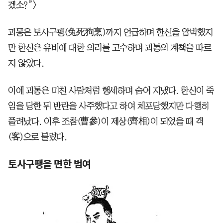
겠소?”〉
괴통은 토사구팽(兔死狗烹)까지 언급하며 한신을 압박했지
만 한신은 유비에 대한 의리를 고수하며 괴통의 계책을 따르
지 않았다.
이에 괴통은 미친 사람처럼 행세하며 숨어 지냈다. 한신이 죽
임을 당한 뒤 반란을 사주했다고 하여 체포당했지만 다행히
풀려났다. 이후 조참(曹參)이 제상(齊相)이 되었을 때 객
(客)으로 불렀다.
토사구팽을 면한 범여