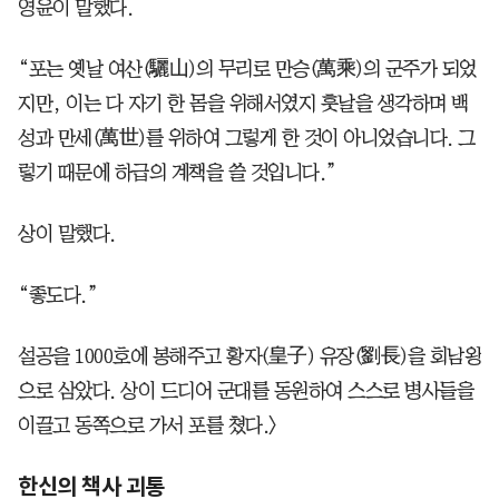
영윤이 말했다.
“포는 옛날 여산(驪山)의 무리로 만승(萬乘)의 군주가 되었
지만, 이는 다 자기 한 몸을 위해서였지 훗날을 생각하며 백
성과 만세(萬世)를 위하여 그렇게 한 것이 아니었습니다. 그
렇기 때문에 하급의 계책을 쓸 것입니다.”
상이 말했다.
“좋도다.”
설공을 1000호에 봉해주고 황자(皇子) 유장(劉長)을 회남왕
으로 삼았다. 상이 드디어 군대를 동원하여 스스로 병사들을
이끌고 동쪽으로 가서 포를 쳤다.〉
한신의 책사 괴통