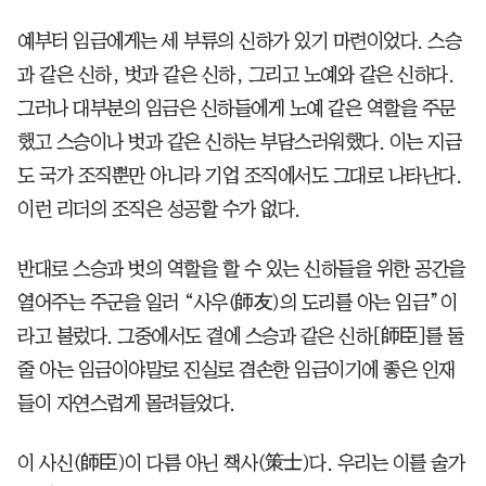
예부터 임금에게는 세 부류의 신하가 있기 마련이었다. 스승
과 같은 신하, 벗과 같은 신하, 그리고 노예와 같은 신하다.
그러나 대부분의 임금은 신하들에게 노예 같은 역할을 주문
했고 스승이나 벗과 같은 신하는 부담스러워했다. 이는 지금
도 국가 조직뿐만 아니라 기업 조직에서도 그대로 나타난다.
이런 리더의 조직은 성공할 수가 없다.
반대로 스승과 벗의 역할을 할 수 있는 신하들을 위한 공간을
열어주는 주군을 일러 “사우(師友)의 도리를 아는 임금”이
라고 불렀다. 그중에서도 곁에 스승과 같은 신하[師臣]를 둘
줄 아는 임금이야말로 진실로 겸손한 임금이기에 좋은 인재
들이 자연스럽게 몰려들었다.
이 사신(師臣)이 다름 아닌 책사(策士)다. 우리는 이를 술가