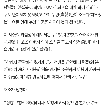
것을 주청하였다. 상주문이 올라가자 상은 공경(公卿), 열후
(列侯), 종실들로 하여금 모여서 의견을 내게 하니 감히 누
구도 반대하지 못하였고 오직 두영(竇嬰)만이 조조와 다투었
는데 이로 인해 두영과 조조 사이에 틈이 생겨났다.
이 사안의 위험성에 대해서는 누구보다 조조의 아버지가 알
아차렸다. 조조 아버지가 이 소식을 듣고서 영천(潁川)에서
올라와 조조에게 일러 말했다.
“상께서 즉위하신 초기에 네가 정권을 장악해 제후들(의 봉
지)을 깎아내고 남들의 혈육 관계를 소원하게 만들어 사람들
이 들끓듯이 너를 원망하는데 어째서 그리 하느냐?”
조조가 말했다.
“정말 그렇게 하였습니다. 이렇게 하지 않으면 천자는 존귀