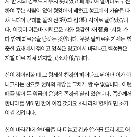
자 한 치의 공로도 세우지 못하였고 패배하여 달아나도 구원
하여 주는 사람이 없어 형양에서 패하고 성고에서 가슴을 다
쳐 드디어 군대를 돌려 원(宛)과 섭(葉) 사이로 달아났습니
다. 이것이 이른바 지혜로운 자와 용감한 자[智勇·지용]가
다 함께 괴로움을 당하는 것입니다. 무릇 날카로운 기세는 험
준한 요새에서 꺾이고 양식은 창고에서 바닥나고 백성들은
지칠 대로 지쳐 의지할 곳조차 없습니다.
신이 헤아려볼 때 그 형세상 천하의 빼어나고 뛰어난 이가 아
니고서는 참으로 천하의 재앙을 그치게 할 수 없습니다. 이런
때를 맞아 두 임금의 운명은 족하께 달려 있습니다. 족하께서
한나라를 위하면 한이 이길 것이요 초나라와 함께하면 초가
이길 것입니다.
신이 바라건대 속마음을 다 터놓고 간과 쓸개를 드러내고 어