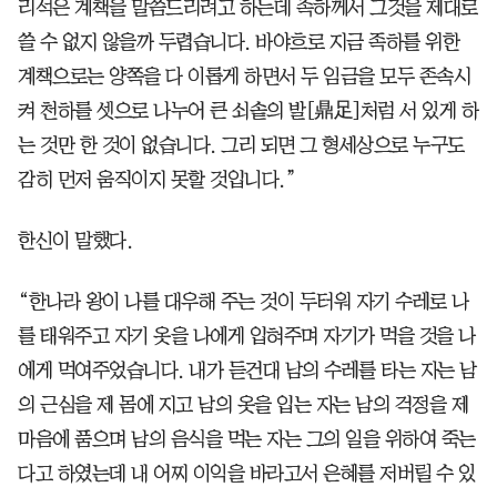
리석은 계책을 말씀드리려고 하는데 족하께서 그것을 제대로
쓸 수 없지 않을까 두렵습니다. 바야흐로 지금 족하를 위한
계책으로는 양쪽을 다 이롭게 하면서 두 임금을 모두 존속시
켜 천하를 셋으로 나누어 큰 쇠솥의 발[鼎足]처럼 서 있게 하
는 것만 한 것이 없습니다. 그리 되면 그 형세상으로 누구도
감히 먼저 움직이지 못할 것입니다.”
한신이 말했다.
“한나라 왕이 나를 대우해 주는 것이 두터워 자기 수레로 나
를 태워주고 자기 옷을 나에게 입혀주며 자기가 먹을 것을 나
에게 먹여주었습니다. 내가 듣건대 남의 수레를 타는 자는 남
의 근심을 제 몸에 지고 남의 옷을 입는 자는 남의 걱정을 제
마음에 품으며 남의 음식을 먹는 자는 그의 일을 위하여 죽는
다고 하였는데 내 어찌 이익을 바라고서 은혜를 저버릴 수 있