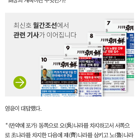
“최상의 계책이란 무엇인가?”
영윤이 대답했다.
“(만약에 포가) 동쪽으로 오(吳)나라를 차지하고서 서쪽으
로 초나라를 차지한 다음에 제(齊)나라를 삼키고 노(魯)나라