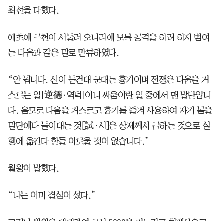
최선을 다했다.
애초에 구천이 서둘러 오나라에 보복 공격을 하려 하자 범여
는 다음과 같은 말로 만류하였다.
“안 됩니다. 신이 듣건대 군대는 흉기이며 전쟁은 다움을 거
스르는 일[逆德·역덕]이니 싸움이란 일 중에서 맨 말단입니
다. 음모로 다움을 거스르고 흉기를 즐겨 사용하여 자기 몸을
말단에다 들이대는 것[試·시]은 상제께서 금하는 것으로 실
행에 옮긴다 한들 이로울 것이 없습니다.”
월왕이 말했다.
“나는 이미 결심이 섰다.”