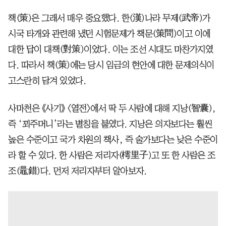
책(策)은 그래서 매우 중요했다. 한(漢)나라 무제(武帝)가
시국 타개와 관련해 냈던 시험문제가 책문(策問)이고 이에
대한 답이 대책(對策)이었다. 이는 조선 시대도 마찬가지였
다. 따라서 책(策)에는 당시 임금의 현안에 대한 문제의식이
고스란히 담겨 있었다.
사마천은 《사기》 〈열전〉에서 딱 두 사람에 대해 지낭(智囊),
즉 ‘꾀주머니’라는 별칭을 붙였다. 지낭은 의자보다는 훨씬
높은 수준이고 국가 차원의 책사, 즉 술가보다는 낮은 수준이
라 할 수 있다. 한 사람은 저리자(樗里子)고 또 한 사람은 조
조(鼂錯)다. 먼저 저리자부터 알아보자.