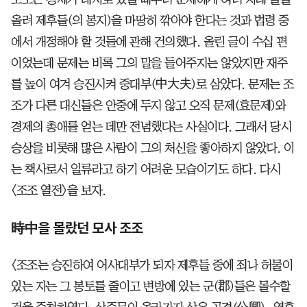
올려 제후들(의 봉지)을 마땅히 깎아야 한다는 것과 법령 중
에서 개정해야 할 것들에 관해 건의했다. 올린 글이 수십 편
이었는데 문제는 비록 그의 말을 들어주지는 않았지만 재주
를 높이 여겨 승진시켜 중대부(中大夫)로 삼았다. 문제는 조
조가 다른 대신들은 안중에 두지 않고 오직 문제(효문제)와
경제의 총애를 얻는 데만 전념했다는 사실이다. 그래서 당시
승상을 비롯해 많은 사람이 그의 처신을 좋아하지 않았다. 이
는 책사로서 일류라고 하기 어려운 모습이기도 하다. 다시
〈조조 열전〉을 보자.
時中을 몰랐던 모사 조조
〈조조는 승진하여 어사대부가 되자 제후들 중에 죄나 허물이
있는 자는 그 봉토를 줄이고 변방에 있는 군(郡)들은 몰수할