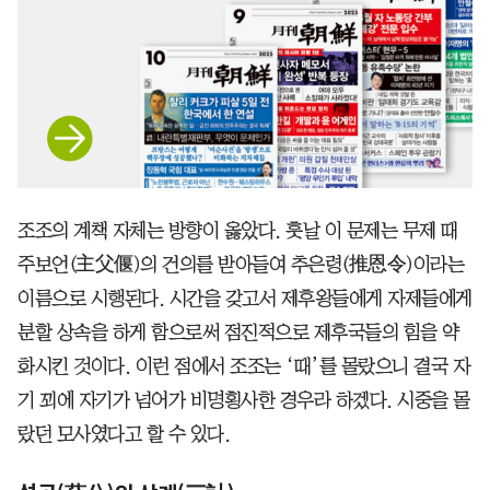
조조의 계책 자체는 방향이 옳았다. 훗날 이 문제는 무제 때
주보언(主父偃)의 건의를 받아들여 추은령(推恩令)이라는
이름으로 시행된다. 시간을 갖고서 제후왕들에게 자제들에게
분할 상속을 하게 함으로써 점진적으로 제후국들의 힘을 약
화시킨 것이다. 이런 점에서 조조는 ‘때’를 몰랐으니 결국 자
기 꾀에 자기가 넘어가 비명횡사한 경우라 하겠다. 시중을 몰
랐던 모사였다고 할 수 있다.