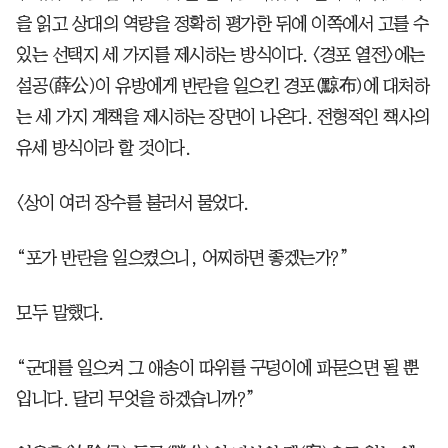
을 읽고 상대의 역량을 정확히 평가한 뒤에 이쪽에서 고를 수
있는 선택지 세 가지를 제시하는 방식이다. 〈경포 열전〉에는
설공(薛公)이 유방에게 반란을 일으킨 경포(黥布)에 대처하
는 세 가지 계책을 제시하는 장면이 나온다. 전형적인 책사의
유세 방식이라 할 것이다.
〈상이 여러 장수를 불러서 물었다.
“포가 반란을 일으켰으니, 어찌하면 좋겠는가?”
모두 말했다.
“군대를 일으켜 그 애송이 따위를 구덩이에 파묻으면 될 뿐
입니다. 달리 무엇을 하겠습니까?”