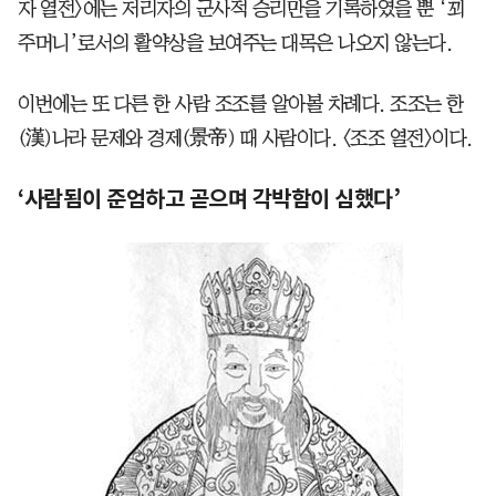
자 열전〉에는 저리자의 군사적 승리만을 기록하였을 뿐 ‘꾀
주머니’로서의 활약상을 보여주는 대목은 나오지 않는다.
이번에는 또 다른 한 사람 조조를 알아볼 차례다. 조조는 한
(漢)나라 문제와 경제(景帝) 때 사람이다. 〈조조 열전〉이다.
‘사람됨이 준엄하고 곧으며 각박함이 심했다’