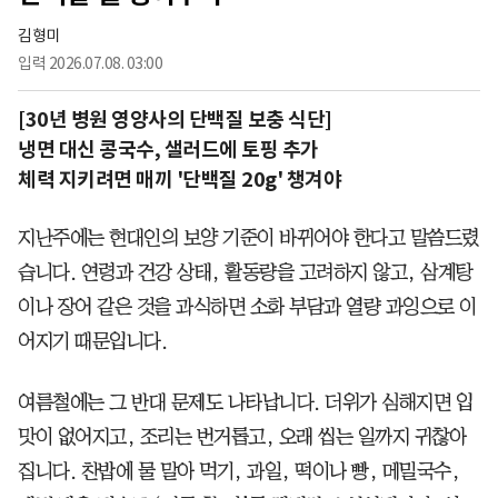
김형미
입력
2026.07.08. 03:00
[30년 병원 영양사의 단백질 보충 식단]
냉면 대신 콩국수, 샐러드에 토핑 추가
체력 지키려면 매끼 '단백질 20g' 챙겨야
지난주에는 현대인의 보양 기준이 바뀌어야 한다고 말씀드렸
습니다. 연령과 건강 상태, 활동량을 고려하지 않고, 삼계탕
이나 장어 같은 것을 과식하면 소화 부담과 열량 과잉으로 이
어지기 때문입니다.
여름철에는 그 반대 문제도 나타납니다. 더위가 심해지면 입
맛이 없어지고, 조리는 번거롭고, 오래 씹는 일까지 귀찮아
집니다. 찬밥에 물 말아 먹기, 과일, 떡이나 빵, 메밀국수,