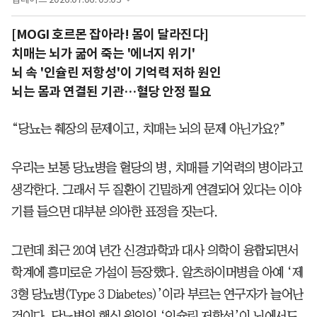
[MOGI 호르몬 잡아라! 몸이 달라진다]
치매는 뇌가 굶어 죽는 '에너지 위기'
뇌 속 '인슐린 저항성'이 기억력 저하 원인
뇌는 몸과 연결된 기관…혈당 안정 필요
“당뇨는 췌장의 문제이고, 치매는 뇌의 문제 아닌가요?”
우리는 보통 당뇨병을 혈당의 병, 치매를 기억력의 병이라고
생각한다. 그래서 두 질환이 긴밀하게 연결되어 있다는 이야
기를 들으면 대부분 의아한 표정을 짓는다.
그런데 최근 20여 년간 신경과학과 대사 의학이 융합되면서
학계에 흥미로운 가설이 등장했다. 알츠하이머병을 아예 ‘제
3형 당뇨병(Type 3 Diabetes)’이라 부르는 연구자가 늘어난
것이다. 당뇨병의 핵심 원인인 ‘인슐린 저항성’이 뇌에서도