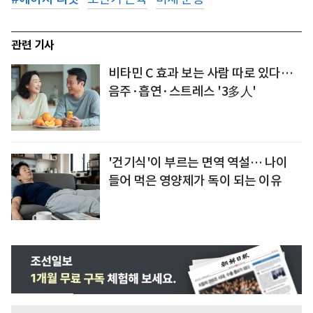
관련 기사
비타민 C 효과 보는 사람 따로 있다…
음주·흡연·스트레스 '3多人'
'건기식'이 부르는 면역 역설… 나이
들어 먹은 영양제가 독이 되는 이유