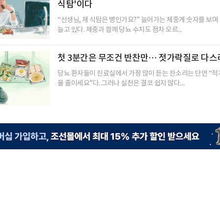
식탐'이다
“선생님, 제 식탐은 병인가요?” 늘어가는 체중계 숫자를 보
늘고 있다. 체중과 함께 당뇨 수치도 점차 오르...
첫 3분간은 무조건 반찬만… 젓가락질로 다스
당뇨 환자들이 진료실에서 가장 많이 듣는 잔소리는 단연 “적
물 줄이세요”다. 그러나 실천은 결코 쉽지 않다....