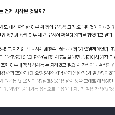
는 언제 시작된 것일까?
도 내가 확인한 하루 세 끼의 규칙은 그리 오래된 것이 아니었다. 
 산업 혁명과 함께 하루 세 끼 규칙이 확실히 자리를 잡았다고 한다.
론하고 인간의 기본 식사 패턴은 ‘하루 두 끼’가 일반적이었다. 
인 ‘국조오례의’와 관찬(官撰) 사료들을 보면, 나라에서 가장 귀
들조차 하루에 정식 식사는 두 차례였고 필요 시 간식이나 별식이 
 아침 수라(조수라)와 오후 5시쯤 저녁 수라(석수라)가 일반적이었다
게 여기는 낮 12시의 ‘점심(點心)’은 한자 뜻을 그대로 해석하면 
’이다. 가볍게 지나가는 음식으로 미음이나 차, 떡 같은 간식(낮것