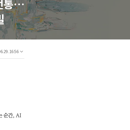
 전통…
밀
6.29. 16:56
순간, AI