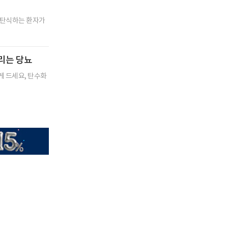
며 탄식하는 환자가
리는 당뇨
게 드세요, 탄수화