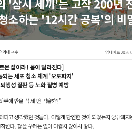
 '삼시 세끼'는 고작 200년
청소하는 '12시간 공복'의 비
의과대 교수
업데이트
2026.0
호르몬 잡아라! 몸이 달라진다]
되는 세포 청소 체계 '오토파지'
 퇴행성 질환 등 노화 질병 예방
하루에 밥을 꼭 세 번 먹을까?”
하다고 생각했던 것들이, 어떻게 당연한 것이 되었는지 궁금해지는 
시작한다. 답을 구하는 일이 어렵지 않아서 좋다.