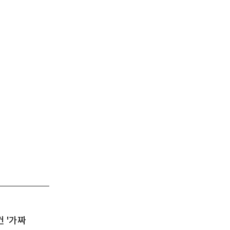
건 '가짜