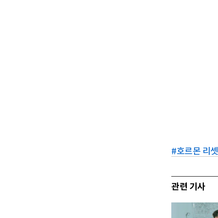
#
호르몬 리
관련 기사