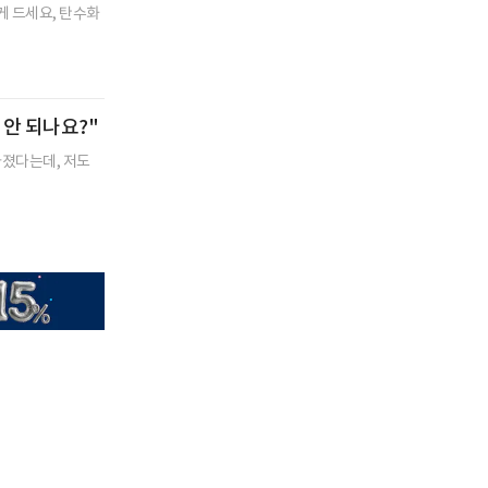
게 드세요, 탄수화
 안 되나요?"
빠졌다는데, 저도