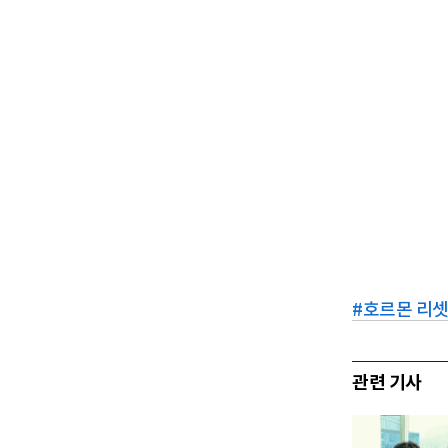
#
호르몬 리
관련 기사