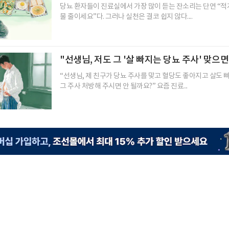
당뇨 환자들이 진료실에서 가장 많이 듣는 잔소리는 단연 “적
물 줄이세요”다. 그러나 실천은 결코 쉽지 않다....
"선생님, 저도 그 '살 빠지는 당뇨 주사' 맞으면
“선생님, 제 친구가 당뇨 주사를 맞고 혈당도 좋아지고 살도 
그 주사 처방해 주시면 안 될까요?” 요즘 진료...