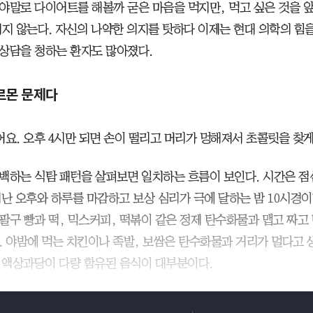
야말로 다이어트를 해볼까 굳은 마음을 먹지만, 먹고 싶은 것을 앞
되지 않는다. 자신의 나약한 의지를 탓하다 이제는 현대 의학의 힘
상담을 청하는 환자도 많아졌다.
르몬 문제다
어요. 오후 4시만 되면 손이 떨리고 머리가 멍해져서 초콜릿을 찾게
백하는 식탐 패턴을 살펴보면 일치하는 흐름이 보인다. 시간은 점심
지난 오후와 하루를 마감하고 보상 심리가 극에 달하는 밤 10시경이
팔구 빵과 떡, 믹스커피, 떡볶이 같은 정제 탄수화물과 맵고 짜고
. 야밤에 먹는 치킨이나 족발, 보쌈은 탄수화물과 거리가 멀다고
, 액상과당이 다량 함유된 음식이 대부분이다.