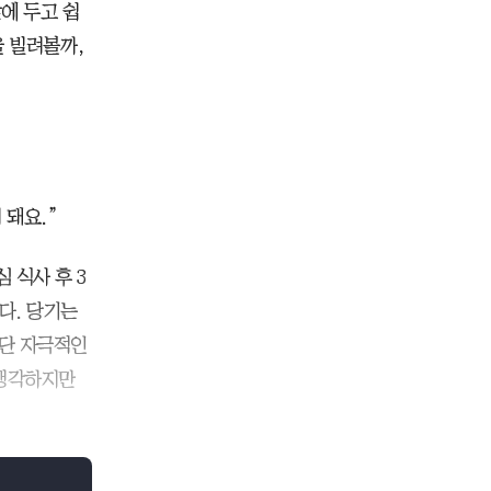
에 두고 쉽
을 빌려볼까,
 돼요.”
 식사 후 3
다. 당기는
 단 자극적인
 생각하지만